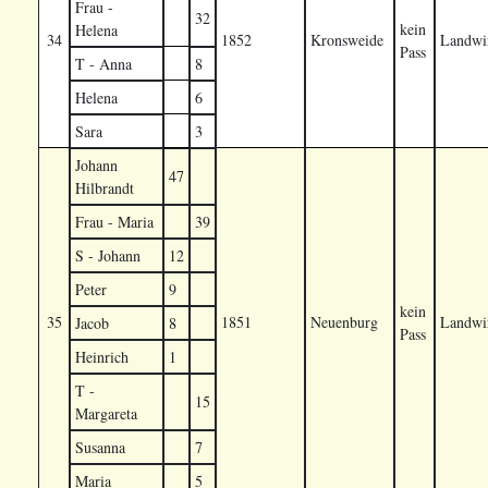
Frau -
32
kein
Helena
34
1852
Kronsweide
Landwir
Pass
T - Anna
8
Helena
6
Sara
3
Johann
47
Hilbrandt
Frau - Maria
39
S - Johann
12
Peter
9
kein
35
1851
Neuenburg
Landwir
Jacob
8
Pass
Heinrich
1
T -
15
Margareta
Susanna
7
Maria
5