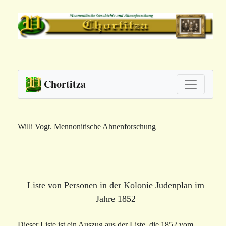
Chortitza
Willi Vogt. Mennonitische Ahnenforschung
Liste von Personen in der Kolonie Judenplan im
Jahre 1852
Dieser Liste ist ein Auszug aus der Liste, die 1852 vom