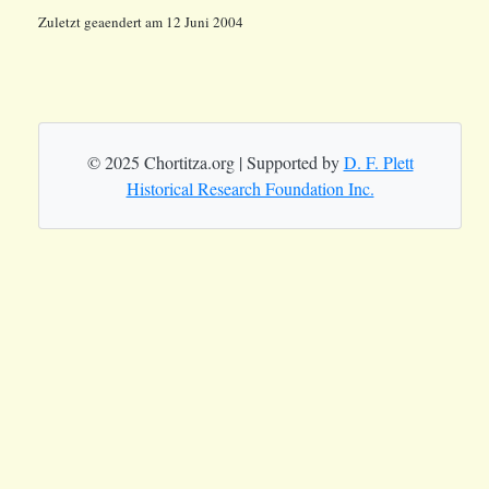
Zuletzt geaendert am 12 Juni 2004
© 2025 Chortitza.org | Supported by
D. F. Plett
Historical Research Foundation Inc.