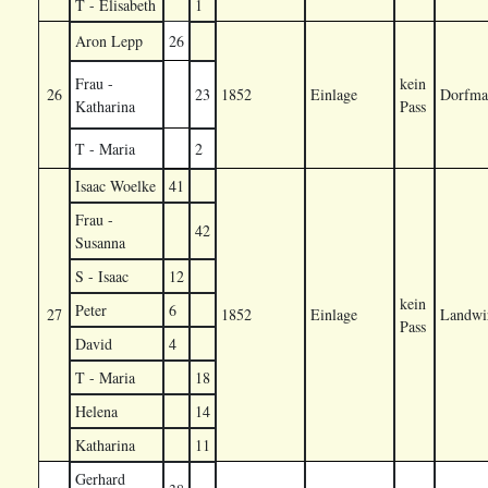
T - Elisabeth
1
Aron Lepp
26
Frau -
kein
26
23
1852
Einlage
Dorfma
Katharina
Pass
T - Maria
2
Isaac Woelke
41
Frau -
42
Susanna
S - Isaac
12
kein
Peter
6
27
1852
Einlage
Landwir
Pass
David
4
T - Maria
18
Helena
14
Katharina
11
Gerhard