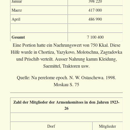
Januar
398 220
Maerz
417 000
April
486 990
Gesamt
7 100 400
Eine Portion hatte ein Naehrungswert von 750 Kkal. Diese
Hilfe wurde in Chortiza, Yazykovo, Molotschna, Zagradovka
und Prischib verteilt. Ausser Nahrung kamm Kleidung,
Saemittel, Traktoren usw.
Quelle: Na perelome epoch. N. W. Ostaschewa. 1998.
Moskau S. 75
Zahl der Mitglieder der Armenkomitees in den Jahren 1923-
26
Dorf
Mitglieder