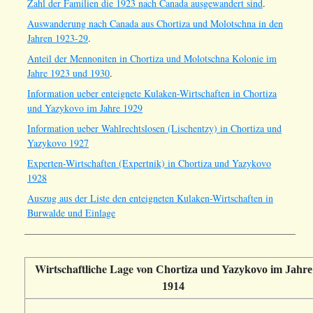
Zahl der Familien die 1923 nach Canada ausgewandert sind
.
Auswanderung nach Canada aus Chortiza und Molotschna in den
Jahren 1923-29
.
Anteil der Mennoniten in Chortiza und Molotschna Kolonie im
Jahre 1923 und 1930
.
Information ueber enteignete Kulaken-Wirtschaften in Chortiza
und Yazykovo im Jahre 1929
Information ueber Wahlrechtslosen (Lischentzy) in Chortiza und
Yazykovo 1927
Experten-Wirtschaften (Expertnik) in Chortiza und Yazykovo
1928
Auszug aus der Liste den enteigneten Kulaken-Wirtschaften in
Burwalde und Einlage
Wirtschaftliche Lage von
Chortiza und Yazykovo im Jahre
1914