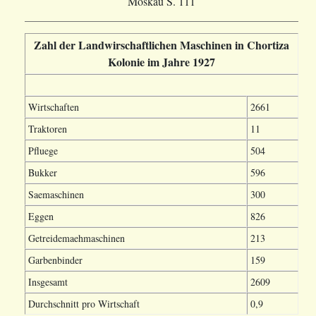
Moskau S. 111
Zahl der Landwirschaftlichen Maschinen in Chortiza
Kolonie im Jahre 1927
Wirtschaften
2661
Traktoren
11
Pfluege
504
Bukker
596
Saemaschinen
300
Eggen
826
Getreidemaehmaschinen
213
Garbenbinder
159
Insgesamt
2609
Durchschnitt pro Wirtschaft
0,9