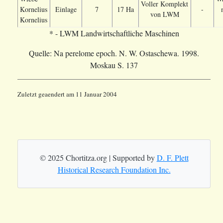
Voller Komplekt
Kornelius
Einlage
7
17 Ha
-
von LWM
Kornelius
* - LWM Landwirtschaftliche Maschinen
Quelle: Na perelome epoch. N. W. Ostaschewa. 1998.
Moskau S. 137
Zuletzt geaendert am 11 Januar 2004
© 2025 Chortitza.org | Supported by
D. F. Plett
Historical Research Foundation Inc.