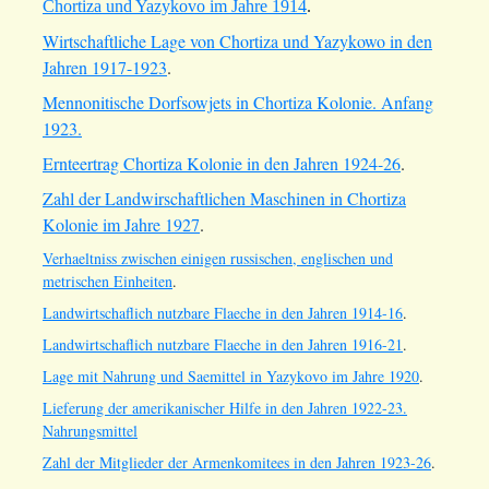
Chortiza und Yazykovo im Jahre 1914
.
Wirtschaftliche Lage von Chortiza und Yazykowo in den
Jahren 1917-1923
.
Mennonitische Dorfsowjets in Chortiza Kolonie. Anfang
1923.
Ernteertrag Chortiza Kolonie in den Jahren 1924-26
.
Zahl der Landwirschaftlichen Maschinen in Chortiza
Kolonie im Jahre 1927
.
Verhaeltniss zwischen einigen russischen, englischen und
metrischen Einheiten
.
Landwirtschaflich nutzbare Flaeche in den Jahren 1914-16
.
Landwirtschaflich nutzbare Flaeche in den Jahren 1916-21
.
Lage mit Nahrung und Saemittel in Yazykovo im Jahre 1920
.
Lieferung der amerikanischer Hilfe in den Jahren 1922-23.
Nahrungsmittel
Zahl der Mitglieder der Armenkomitees in den Jahren 1923-26
.