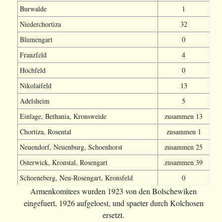
Burwalde
1
Niederchortiza
32
Blumengart
0
Franzfeld
4
Hochfeld
0
Nikolaifeld
13
Adelsheim
5
Einlage, Bethania, Kronsweide
zusammen 13
Chortiza, Rosental
zusammen 1
Neuendorf, Neuenburg, Schoenhorst
zusammen 25
Osterwick, Kronstal, Rosengart
zusammen 39
Schoeneberg, Neu-Rosengart, Kronsfeld
0
Armenkomitees wurden 1923 von den Bolschewiken
eingefuert, 1926 aufgeloest, und spaeter durch Kolchosen
ersetzt.