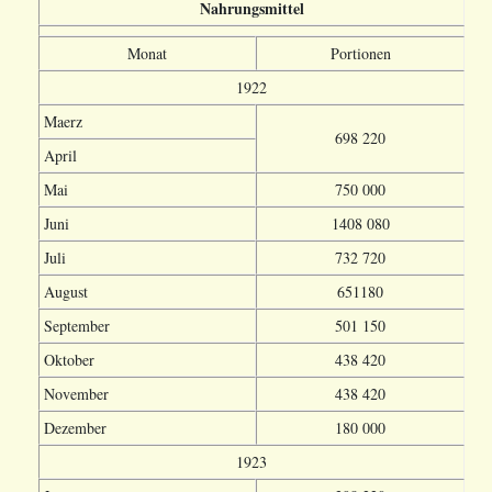
Nahrungsmittel
Monat
Portionen
1922
Maerz
698 220
April
Mai
750 000
Juni
1408 080
Juli
732 720
August
651180
September
501 150
Oktober
438 420
November
438 420
Dezember
180 000
1923