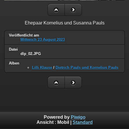
Ehepaar Kornelius und Susanna Pauls
Veröffentlicht am
Mittwoch 23 August 2023
Datei
dlp_02.JPG
Alben
Lilli Klause
/
Dietrich Pauls und Kornelius Pauls
Powered by
Piwigo
Ansicht :
Mobil
|
Standard