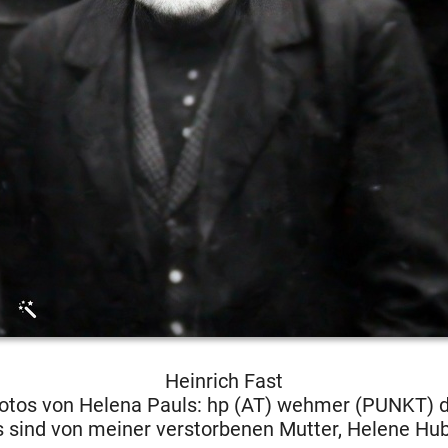
Heinrich Fast
otos von Helena Pauls: hp (AT) wehmer (PUNKT) 
os sind von meiner verstorbenen Mutter, Helene Hu