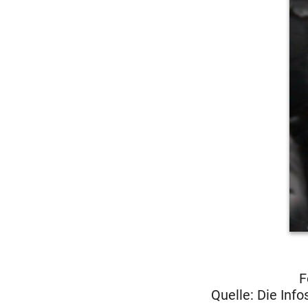
F
Quelle: Die Inf