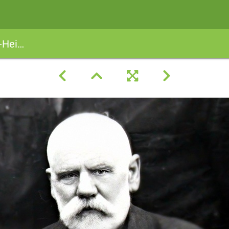
-Vater2